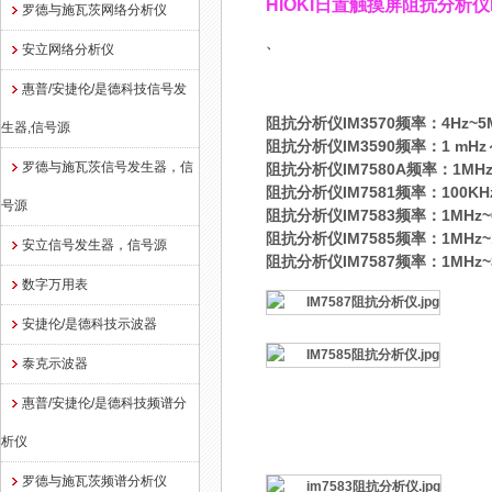
HIOKI日置触摸屏阻抗分析仪IM758
罗德与施瓦茨网络分析仪
、
安立网络分析仪
惠普/安捷伦/是德科技信号发
阻抗分析仪IM3570频率：4Hz
~5
生器,信号源
阻抗分析仪IM3590频率：1 mHz～
罗德与施瓦茨信号发生器，信
阻抗分析仪IM7580A频率：1MHz
阻抗分析仪IM7581频率：100KHz
号源
阻抗分析仪IM7583频率：1MHz~
阻抗分析仪IM7585频率：1MHz~1
安立信号发生器，信号源
阻抗分析仪IM7587频率：1MHz~
数字万用表
安捷伦/是德科技示波器
泰克示波器
惠普/安捷伦/是德科技频谱分
析仪
罗德与施瓦茨频谱分析仪