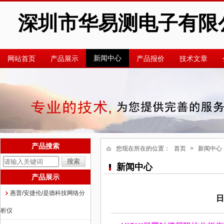
深圳市华易测电子有限
新闻中心
网站首页
产品展示
产品报价
技术文章
产品搜索
您现在所在的位置：
首页
> 新闻中心
新闻中心
产品展示
惠普/安捷伦/是德科技网络分
日
析仪