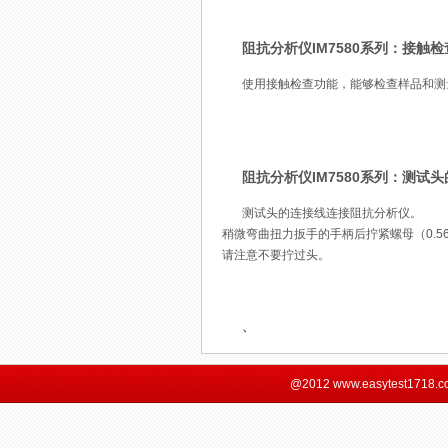
阻抗分析仪IM7580系列：接触
使用接触检查功能，能够检查样品和测
阻抗分析仪IM7580系列：测试
测试头的连接线连接阻抗分析仪。
稍微弯曲扭力扳手的手柄后拧紧螺母（0.56
请注意不要拧过头。
、
@2012 www.easytest1718