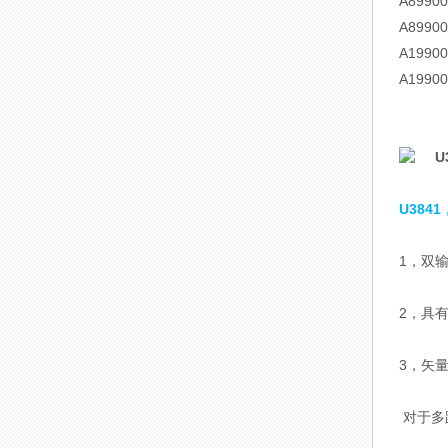
A899
A899
A199
A199
U3841
1，双输
2，具
3，矢
对于多路