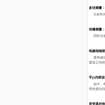
多径测量
分析时
传播测量
同时分
电磁场辐
要将磁
通道之间
手j1内部
如今，
带的通信信
逆变器对