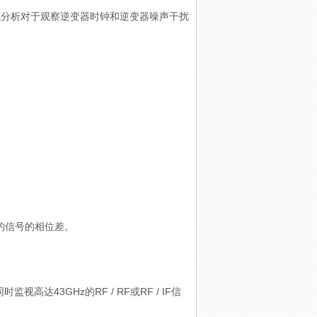
域分析对于观察逆变器时钟和逆变器噪声干扰
的信号的相位差。
43GHz的RF / RF或RF / IF信