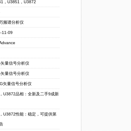
1，U3851，U3872
8
万频谱分析仪
11-09
vance
3G矢量信号分析仪
8G矢量信号分析仪
43G矢量信号分析仪
51，U3872品相：全新及二手9成新
51，U3872性能：稳定，可提供第
告