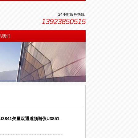
24小时服务热线
13923850515
系我们
U3841矢量双通道频谱仪U3851