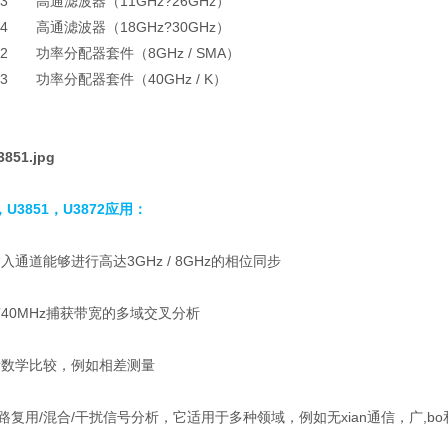
003 高通滤波器（11GHz?26GHz）
004 高通滤波器（18GHz?30GHz）
002 功率分配器套件（8GHz / SMA）
003 功率分配器套件（40GHz / K）
，U3851，U3872
应用：
入通道能够进行高达3GHz / 8GHz的相位同步
有40MHz捕获带宽的多域交叉分析
量数学比较，例如相差测量
复用/混合/干扰信号分析，它适用于多种领域，例如无xian通信，广,bo