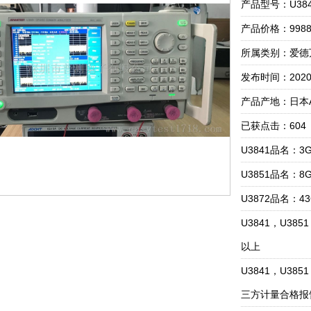
产品型号：U384
产品价格：998
所属类别：爱德
发布时间：2020-
产品产地：日本Ad
已获点击：604
U3841品名：
U3851品名：
U3872品名：
U3841，U38
以上
U3841，U38
三方计量合格报