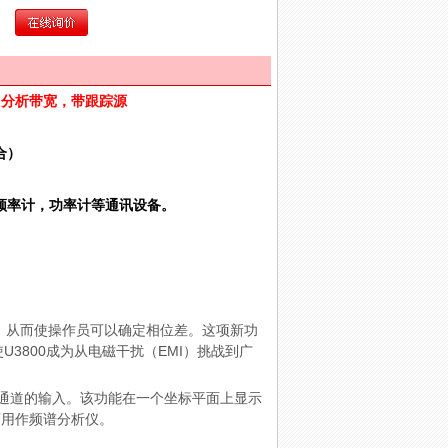
0M分析带宽，带跟踪源
合）
频率计，功率计等通讯设备。
量，从而使操作员可以确定相位差。这项新功
U3800成为从电磁干扰（EMI）挑战到广
析来自两个通道的输入。该功能在一个坐标平面上显示
可用作频谱分析仪。