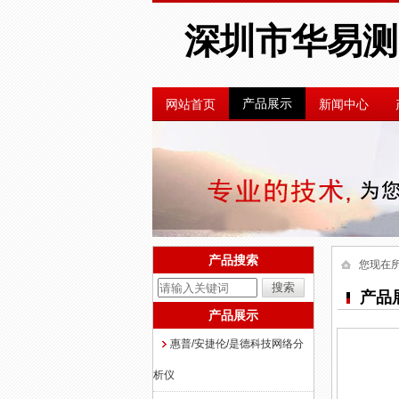
深圳市华易测
产品展示
网站首页
新闻中心
产品搜索
您现在
产品
产品展示
惠普/安捷伦/是德科技网络分
析仪