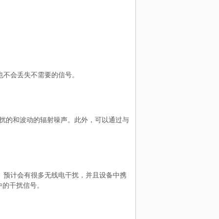
也不会丢失不需要的信号。
干扰的和波动的辐射噪声。此外，可以通过与
。预计会有很多无线电干扰，并且设备中携
中的干扰信号。