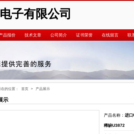
电子有限公司
产品报价
技术文章
公司简介
证书荣誉
在线留言
联
所在的位置：
首页
> 产品展示
展示
产品名称：
进口
稀缺U3872