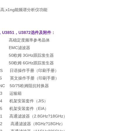
高,x1ng能频谱分析仪功能
，U3851，U3872
选件及附件：
.20 高稳定度频率参考晶体
28 EMC滤波器
76 50欧姆 3GHz跟踪发生器
77 50欧姆 6GHz跟踪发生器
800S 日语操作手册（印刷手册）
00S 英文操作手册（印刷手册）
30NC 50/75欧姆阻抗转换器
003 运输箱
004 机架安装套件（JIS）
005 机架安装套件（EIA）
001 高通滤波器（2.8GHz?18GHz）
002 高通滤波器（8GHz?18GHz）