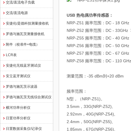
交流/直流电子负载
交流/直流电源
USB 热电偶功率传感器：
NRP-Z51 频率范围：DC - 18 GHz 
安捷伦/是德科技测量接收机
NRP-Z52 频率范围：DC - 33GHz 
罗德与施瓦茨测量接收机
NRP-Z55 频率范围：DC - 40 GHz 
附件（校准件+电缆）
NRP-Z56 频率范围：DC - 50 GHz 
NRP-Z57 频率范围：DC - 67 GHz 
LCR表
NRP-Z58 频率范围：DC - 110 GHz
安捷伦无线蓝牙测试仪
测量范围：-35 dBm到+20 dBm
安立蓝牙测试仪
罗德与施瓦茨示波器
频率范围：
罗德与施瓦茨无线综合测试仪
N型，（NRP-Z51)。
3.5mm，33G(NRP-Z52),
横河功率分析仪
2.92mm，40G(NRP-Z54),
日置功率分析仪
2.4mm，50G(NRP-Z55),
日置数据采集仪/记录仪
1.85mm，67G(NRP-Z56),