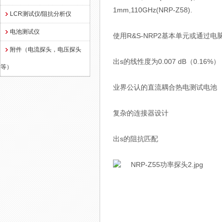
1mm,110GHz(NRP-Z58).
LCR测试仪/阻抗分析仪
电池测试仪
使用R&S-NRP2基本单元或通过电
附件（电流探头，电压探头
出s的线性度为0.007 dB（0.16%）
等）
业界公认的直流耦合热电测试电池
复杂的连接器设计
出s的阻抗匹配