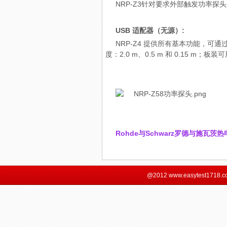
NRP-Z3针对要求外部触发功率探
USB 适配器（无源）:
NRP-Z4 提供所有基本功能，可
度：2.0 m、0.5 m 和 0.15 m；
Rohde与Schwarz
罗德与施瓦茨
热电
@2012 www.easytest1718