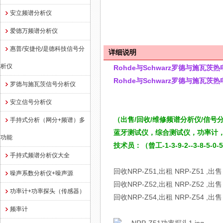
安立频谱分析仪
爱德万频谱分析仪
惠普/安捷伦/是德科技信号分
详细说明
析仪
Rohde与Schwarz
罗德与施瓦茨
热电
Rohde与Schwarz
罗德与施瓦茨
热电
罗德与施瓦茨信号分析仪
安立信号分析仪
（出售/回收/维修频谱分析仪/信
手持式分析（网分+频谱）多
蓝牙测试仪，综合测试仪，功率计
功能
技术员：（曾工-1-3-9-2--3-8-
手持式频谱分析仪大全
回收NRP-Z51,出租 NRP-Z51 ,
噪声系数分析仪+噪声源
回收NRP-Z52,出租 NRP-Z52 ,出
功率计+功率探头（传感器）
回收NRP-Z54,出租 NRP-Z54 ,出
频率计